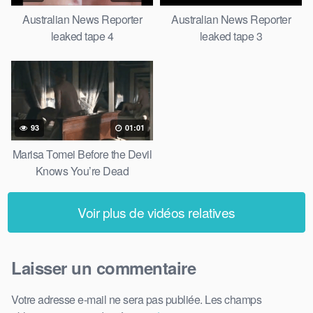
Australian News Reporter
Australian News Reporter
leaked tape 4
leaked tape 3
93
01:01
Marisa Tomei Before the Devil
Knows You’re Dead
Voir plus de vidéos relatives
Laisser un commentaire
Votre adresse e-mail ne sera pas publiée.
Les champs