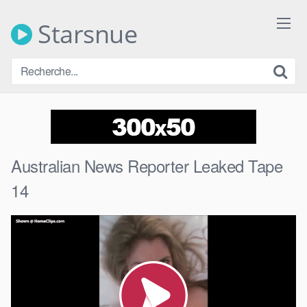
Skip
to
Starsnue
content
Australian News Reporter Leaked Tape
14