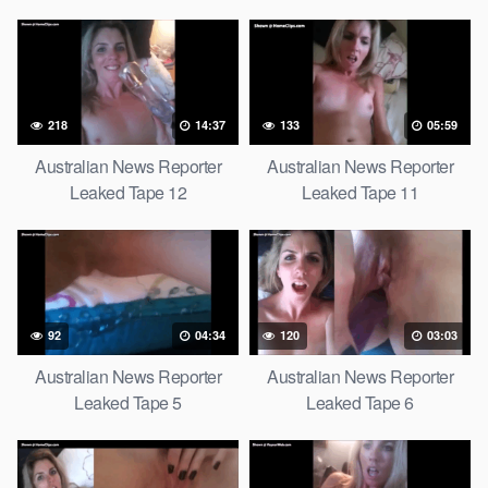
218
14:37
133
05:59
Australian News Reporter
Australian News Reporter
Leaked Tape 12
Leaked Tape 11
92
04:34
120
03:03
Australian News Reporter
Australian News Reporter
Leaked Tape 5
Leaked Tape 6