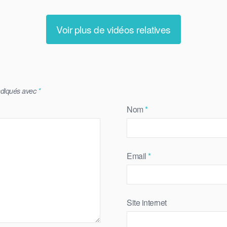
Voir plus de vidéos relatives
indiqués avec
*
Nom
*
Email
*
Site internet