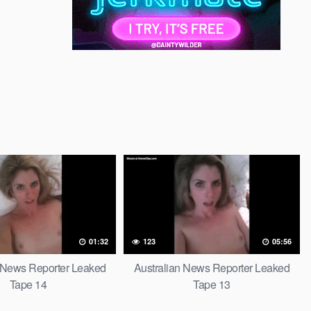
01:32
123
05:56
n News Reporter Leaked
Australian News Reporter Leaked
Tape 14
Tape 13