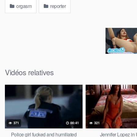
orgasm
reporter
Vidéos relatives
371
00:41
321
Police girl fucked and humiliated
Jennifer Lopez in