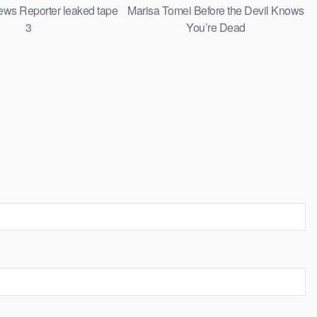
ews Reporter leaked tape
Marisa Tomei Before the Devil Knows
3
You’re Dead