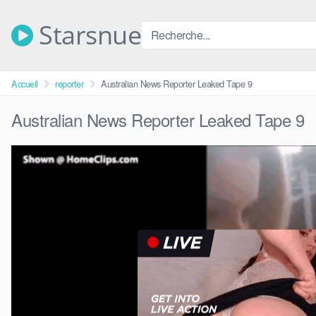
Skip
to
Starsnue
content
Accueil
reporter
Australian News Reporter Leaked Tape 9
Australian News Reporter Leaked Tape 9