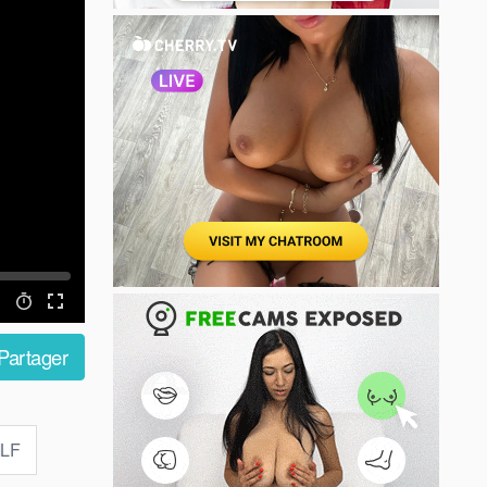
Partager
LF