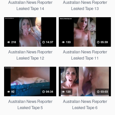
Australian News Reporter
Australian News Reporter
Leaked Tape 14
Leaked Tape 13
218
14:37
133
05:59
Australian News Reporter
Australian News Reporter
Leaked Tape 12
Leaked Tape 11
92
04:34
120
03:03
Australian News Reporter
Australian News Reporter
Leaked Tape 5
Leaked Tape 6