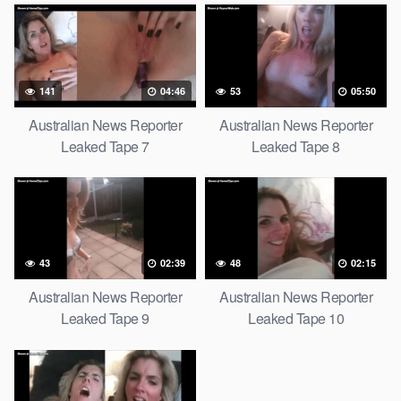
141
04:46
53
05:50
Australian News Reporter
Australian News Reporter
Leaked Tape 7
Leaked Tape 8
43
02:39
48
02:15
Australian News Reporter
Australian News Reporter
Leaked Tape 9
Leaked Tape 10