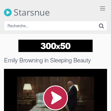
Skip
to
Starsnue
content
Emily Browning in Sleeping Beauty