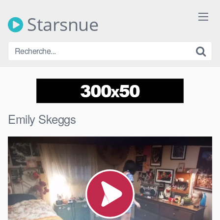
Skip
to
Starsnue
content
Emily Skeggs