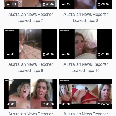
142
04:46
53
05:50
Australian News Reporter
Australian News Reporter
Leaked Tape 7
Leaked Tape 8
44
02:39
48
02:15
Australian News Reporter
Australian News Reporter
Leaked Tape 9
Leaked Tape 10
85
03:58
80
04:04
Australian News Reporter
Australian News Reporter