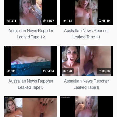
218
14:37
133
05:59
Australian News Reporter
Australian News Reporter
Leaked Tape 12
Leaked Tape 11
92
04:34
120
03:03
Australian News Reporter
Australian News Reporter
Leaked Tape 5
Leaked Tape 6