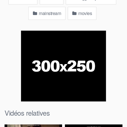
mainstream
movies
Vidéos relatives