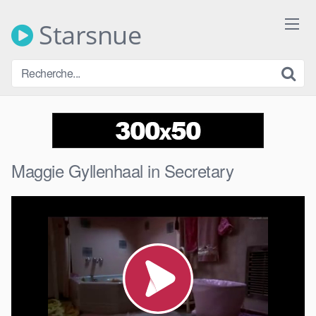
Skip
to
Starsnue
content
Maggie Gyllenhaal in Secretary