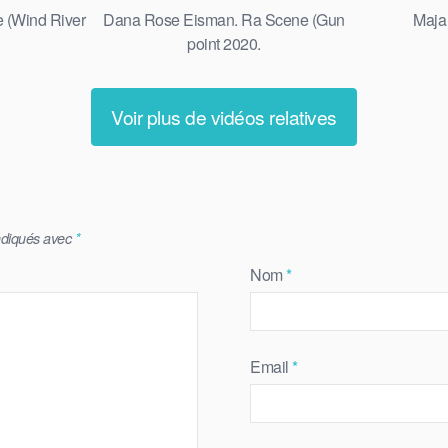
e (Wind River
Dana Rose Eisman. Ra Scene (Gun
Maja
point 2020.
Voir plus de vidéos relatives
indiqués avec
*
Nom
*
Email
*