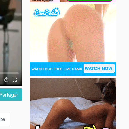
Partager
ape