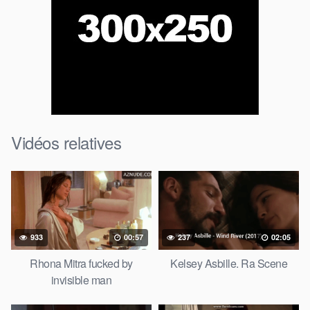
Vidéos relatives
933
00:57
237
02:05
Rhona Mitra fucked by
Kelsey Asbille. Ra Scene
invisible man