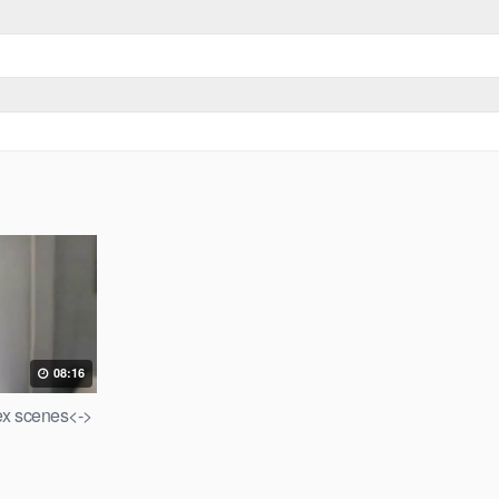
08:16
x scenes<->